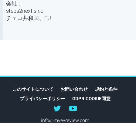
会社：
steps2next s.r.o.
チェコ共和国、EU
このサイトについて
お問い合わせ
規約と条件
プライバシーポリシー
GDPR COOKIE同意
@myEVreview
@myevreview
info@myevreview.com
© 2021-2026 myEVreview,
EVspecs
rss