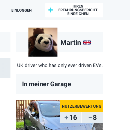
IHREN
ERFAHRUNGSBERICHT
EINLOGGEN
EINREICHEN
Martin
GB
UK driver who has only ever driven EVs.
In meiner Garage
16
8