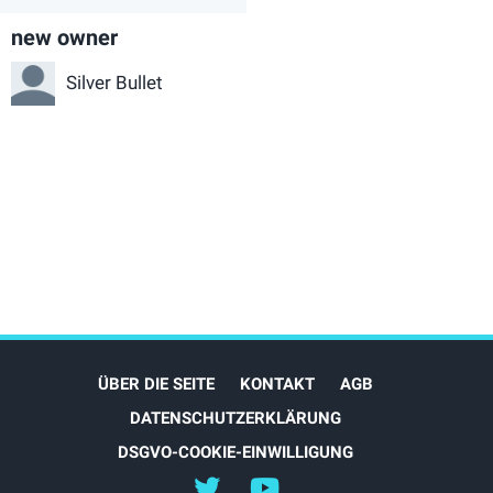
new owner
Silver Bullet
ÜBER DIE SEITE
KONTAKT
AGB
DATENSCHUTZERKLÄRUNG
DSGVO-COOKIE-EINWILLIGUNG
@myEVreview
@myevreview