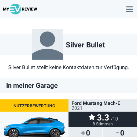
Silver Bullet
Silver Bullet stellt keine Kontaktdaten zur Verfügung.
In meiner Garage
Ford Mustang Mach-E
2021
3.3
/10
8 Stimmen
0
0