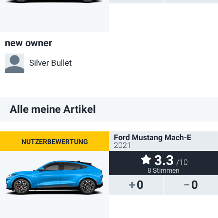
new owner
Silver Bullet
Alle meine Artikel
Ford Mustang Mach-E
2021
3.3
/10
8 Stimmen
0
0