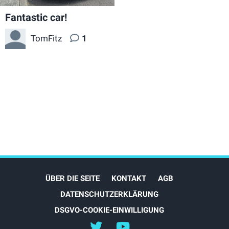
Fantastic car!
TomFitz
1
ÜBER DIE SEITE
KONTAKT
AGB
DATENSCHUTZERKLÄRUNG
DSGVO-COOKIE-EINWILLIGUNG
@myEVreview
@myevreview