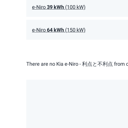
e-Niro
39 kWh
(100 kW)
e-Niro
64 kWh
(150 kW)