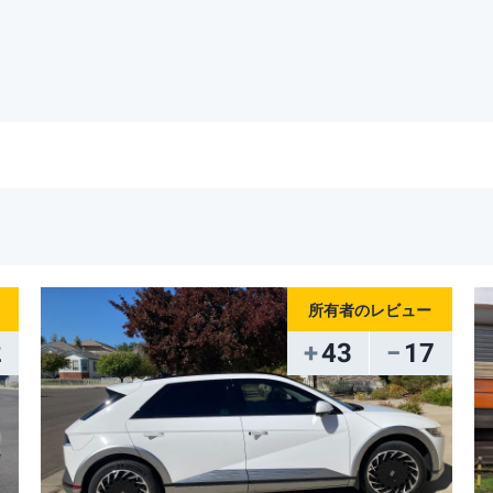
2
43
17