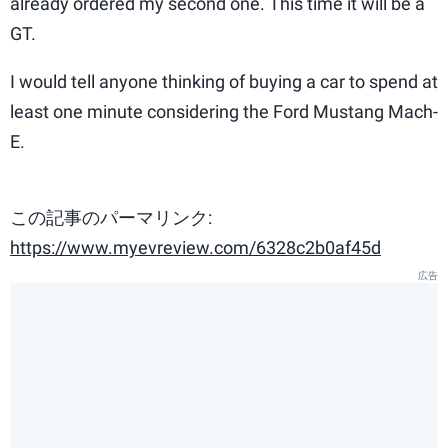
already ordered my second one. This time it will be a
GT.
I would tell anyone thinking of buying a car to spend at
least one minute considering the Ford Mustang Mach-
E.
この記事のパーマリンク:
https://www.myevreview.com/6328c2b0af45d