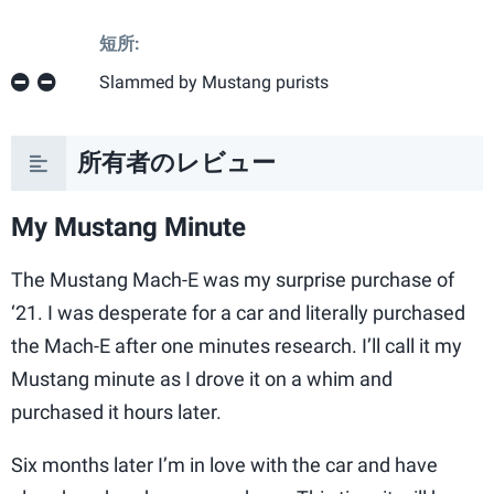
短所:
Slammed by Mustang purists
所有者のレビュー
My Mustang Minute
The Mustang Mach-E was my surprise purchase of
‘21. I was desperate for a car and literally purchased
the Mach-E after one minutes research. I’ll call it my
Mustang minute as I drove it on a whim and
purchased it hours later.
Six months later I’m in love with the car and have