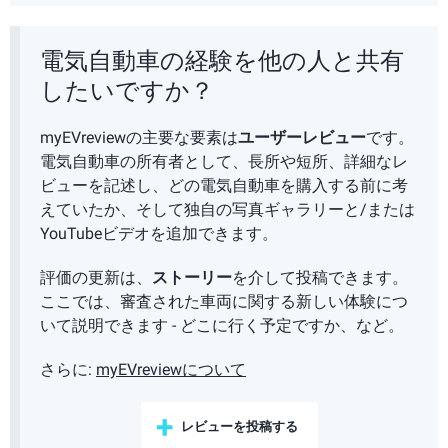
電気自動車の経験を他の人と共有
したいですか？
myEVreviewの主要な要素は
ユーザーレビュー
です。
電気自動車の所有者として、長所や短所、詳細なレ
ビューを記述し、どの電気自動車を購入する前に考
えていたか、そして独自の写真ギャラリーと/または
YouTubeビデオを追加できます。
評価の更新は、
ストーリー
を介して投稿できます。
ここでは、審査された車両に関する新しい体験につ
いて説明できます - どこに行く予定ですか、など。
さらに:
myEVreviewについて
レビューを投稿する