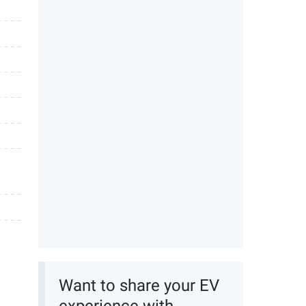
l
Want to share your EV