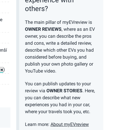
experience with
others?
je
The main pillar of myEVreview is
OWNER REVIEWS
, where as an EV
owner, you can describe the pros
and cons, write a detailed review,
enší
describe which other EVs you had
considered before buying, and
publish your own photo gallery or
)
YouTube video.
You can publish updates to your
review via
OWNER STORIES
. Here,
you can describe what new
experiences you had in your car,
where your travels took you, etc.
Learn more:
About myEVreview