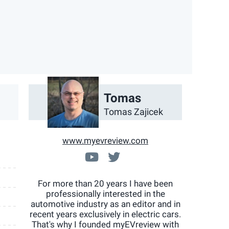
App
ail
Tomas
Tomas Zajicek
www.myevreview.com
www.youtube.com/chann
@myEVreview
For more than 20 years I have been
professionally interested in the
automotive industry as an editor and in
recent years exclusively in electric cars.
That's why I founded myEVreview with