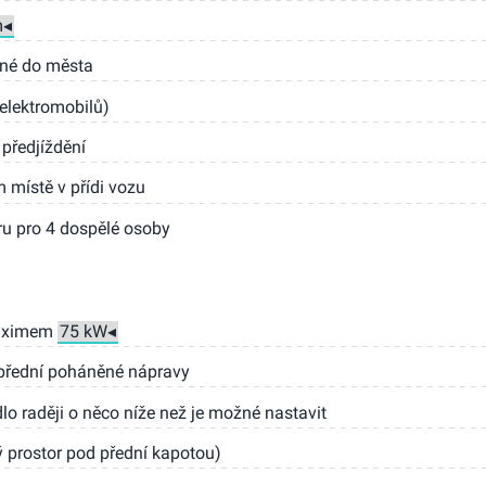
né do města
elektromobilů)
předjíždění
 místě v přídi vozu
éru pro 4 dospělé osoby
maximem
 přední poháněné nápravy
lo raději o něco níže než je možné nastavit
 prostor pod přední kapotou)