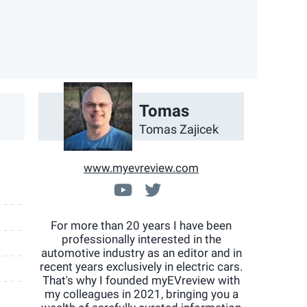
App
ail
Tomas
Tomas Zajicek
www.myevreview.com
www.youtube.com/chann
@myEVreview
For more than 20 years I have been
professionally interested in the
automotive industry as an editor and in
recent years exclusively in electric cars.
That's why I founded myEVreview with
my colleagues in 2021, bringing you a