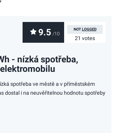
9.5
NOT
LOGGED
/10
21 votes
Wh - nízká spotřeba,
 elektromobilu
nízká spotřeba ve městě a v příměstském
s dostal i na neuvěřitelnou hodnotu spotřeby