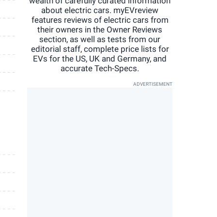
wealth of carefully curated information
about electric cars. myEVreview
features reviews of electric cars from
their owners in the Owner Reviews
section, as well as tests from our
editorial staff, complete price lists for
EVs for the US, UK and Germany, and
accurate Tech-Specs.