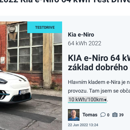
Kia e-Niro
64 kWh 2022
KIA e-Niro 64 k
základ dobrého
Hlavním kladem e-Nira je 
provozu. Tam jsem se obča
.
Tomas
0
39
22 Jun 2022 13:24