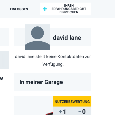
IHREN
ERFAHRUNGSBERICHT
EINLOGGEN
EINREICHEN
david lane
david lane stellt keine Kontaktdaten zur
Verfügung.
ew
In meiner Garage
1
0