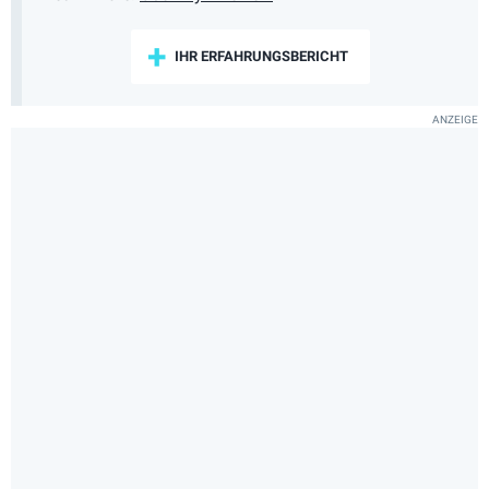
IHR ERFAHRUNGSBERICHT