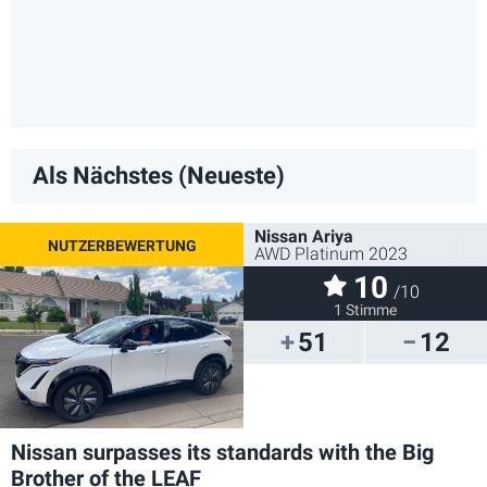
Als Nächstes (Neueste)
Nissan Ariya
AWD Platinum 2023
10
/10
1 Stimme
51
12
Nissan surpasses its standards with the Big
Brother of the LEAF