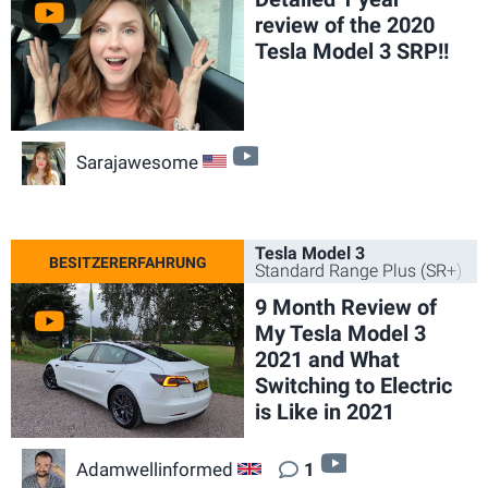
review of the 2020
Tesla Model 3 SRP!!
video
Sarajawesome
US
Tesla Model 3
Standard Range Plus (SR+) 2
9 Month Review of
My Tesla Model 3
2021 and What
Switching to Electric
is Like in 2021
video
Adamwellinformed
1
GB