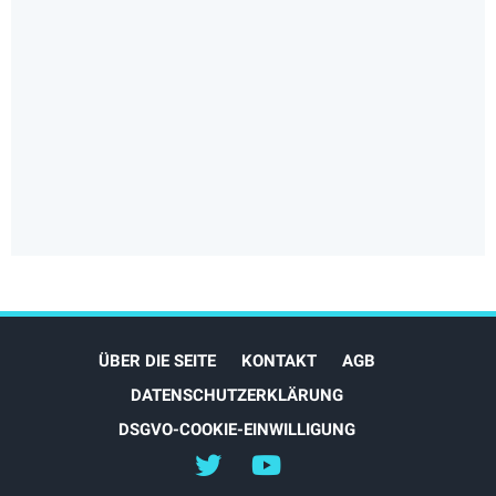
ÜBER DIE SEITE
KONTAKT
AGB
DATENSCHUTZERKLÄRUNG
DSGVO-COOKIE-EINWILLIGUNG
@myEVreview
@myevreview