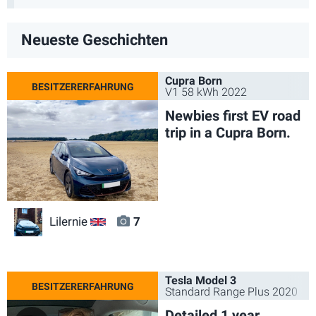
Neueste Geschichten
Cupra Born
V1 58 kWh 2022
Newbies first EV road
trip in a Cupra Born.
Lilernie
7
GB
Tesla Model 3
Standard Range Plus 2020
Detailed 1 year