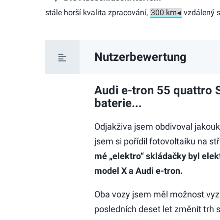
stále horší kvalita zpracování,
vzdálený s
Nutzerbewertung
Audi e-tron 55 quattro S
baterie...
Odjakživa jsem obdivoval jakouko
jsem si pořídil fotovoltaiku na 
mé „elektro“ skládačky byl elek
model X a Audi e-tron.
Oba vozy jsem měl možnost vyzko
posledních deset let změnit trh s