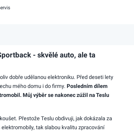
ervis
portback - skvělé auto, ale ta
liv dobře udělanou elektroniku. Před deseti lety
střechu mého domu i do firmy.
Posledním dílem
tromobil. Můj výběr se nakonec zúžil na Teslu
ušet. Přestože Teslu obdivuji, jak dokázala za
 elektromobily, tak slabou kvalitu zpracování