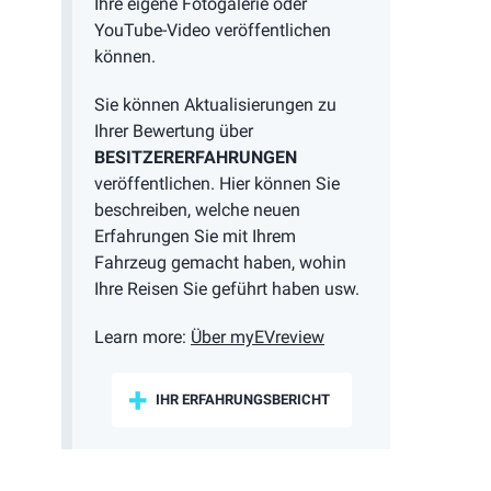
Ihre eigene Fotogalerie oder
YouTube-Video veröffentlichen
können.
Sie können Aktualisierungen zu
Ihrer Bewertung über
BESITZERERFAHRUNGEN
veröffentlichen. Hier können Sie
beschreiben, welche neuen
Erfahrungen Sie mit Ihrem
Fahrzeug gemacht haben, wohin
Ihre Reisen Sie geführt haben usw.
Learn more:
Über myEVreview
IHR ERFAHRUNGSBERICHT