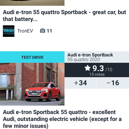
Audi e-tron 55 quattro Sportback - great car, but
that battery...
TronEV
11
Audi e-tron Sportback
55 quattro 2020
9.3
/10
13 votes
34
16
Audi e-tron Sportback 55 quattro - excellent
Audi, outstanding electric vehicle (except for a
few minor issues)