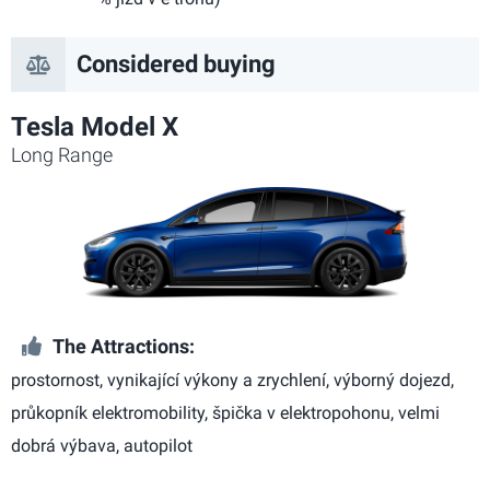
Considered buying
Tesla Model X
Long Range
The Attractions:
prostornost, vynikající výkony a zrychlení, výborný dojezd,
průkopník elektromobility, špička v elektropohonu, velmi
dobrá výbava, autopilot