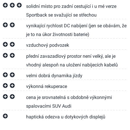
solidní místo pro zadní cestující i u mé verze
Sportback se svažující se střechou
vynikající rychlost DC nabíjení (jen se obávám, že
je to na úkor životnosti baterie)
vzduchový podvozek
přední zavazadlový prostor není velký, ale je
vhodný alespoň na uložení nabíjecích kabelů
velmi dobrá dynamika jízdy
výkonná rekuperace
cena je srovnatelná s obdobně výkonnými
spalovacími SUV Audi
haptická odezva u dotykových displejů