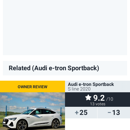
Related (Audi e-tron Sportback)
Audi e-tron Sportback
S line 2020
9.2
/10
13 votes
25
13