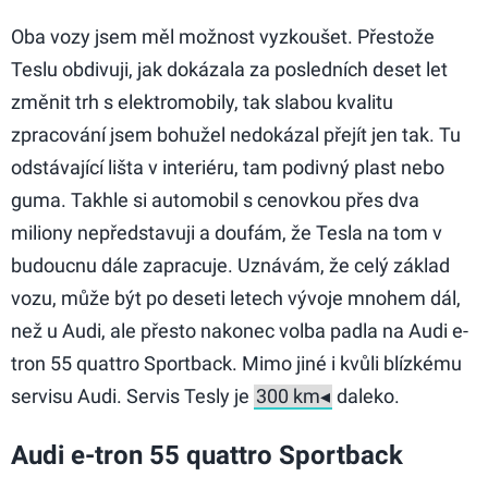
Oba vozy jsem měl možnost vyzkoušet. Přestože
Teslu obdivuji, jak dokázala za posledních deset let
změnit trh s elektromobily, tak slabou kvalitu
zpracování jsem bohužel nedokázal přejít jen tak. Tu
odstávající lišta v interiéru, tam podivný plast nebo
guma. Takhle si automobil s cenovkou přes dva
miliony nepředstavuji a doufám, že Tesla na tom v
budoucnu dále zapracuje. Uznávám, že celý základ
vozu, může být po deseti letech vývoje mnohem dál,
než u Audi, ale přesto nakonec volba padla na Audi e-
tron 55 quattro Sportback. Mimo jiné i kvůli blízkému
servisu Audi. Servis Tesly je
daleko.
Audi e-tron 55 quattro Sportback