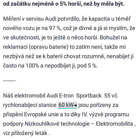
od začátku nejméně o 5% horší, než by měla být.
Měření v servisu Audi potvrdilo, že kapacita u téměř
nového vozu je na 97 %, což je divné a já si myslím, že
ve skutečnosti, je to ještě o něco horší. Bohužel na
reklamaci (opravu baterie) to zatím není, takže mi
nezbývá než se k baterii chovat rozumně, nenabíjet ji
často na 100% a nepodbíjet ji, pod 5 %.
--------
Náš elektromobil Audi E-tron Sportback 55 vč.
rychlonabíjecí stanice
jsou pořízeny za
přispění Evropské unie a to díky IV. výzvě programu
podpory Nízkouhlíkové technologie – Elektromobilita ,
viz přiložený leták .