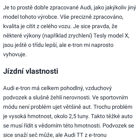
Je to prostě dobře zpracované Audi, jako jakýkoliv jiný
model tohoto výrobce. Vše precizně zpracováno,
kvalita je cítit z celého vozu. Je sice pravda, že
některé výkony (například zrychlení) Tesly model X,
jsou ještě o třídu lepší, ale e-tron mi naprosto
vyhovuje.
Jízdní vlastnosti
Audi e-tron má celkem pohodlný, vzduchový
podvozek a slušně žehlí nerovnosti. Ve sportovním
módu není problém ujet většině aut. Trochu problém
je vysoká hmotnost, okolo 2,5 tuny. Takto těžké auto
se musí řídit s vědomím této hmotnosti. Podvozek se
sice snaží seč může, ale Audi TT z e-tronu