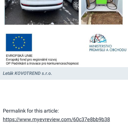
Leták KOVOTREND s.r.o.
Permalink for this article:
https://www.myevreview.com/60c37e8bb9b38