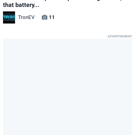
that battery...
TronEV
11