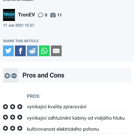
TronEV
0
11
11 Jun 2021 15:27
Twitter
Facebook
Reddit
WhatsApp
Email
Pros and Cons
PROS:
vynikající kvalita zpracování
vynikající odhlučnění kabiny od vnějšího hluku
kultivovanost elektrického pohonu