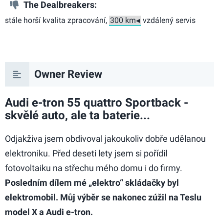
The Dealbreakers:
stále horší kvalita zpracování,
vzdálený servis
Owner Review
Audi e-tron 55 quattro Sportback -
skvělé auto, ale ta baterie...
Odjakživa jsem obdivoval jakoukoliv dobře udělanou
elektroniku. Před deseti lety jsem si pořídil
fotovoltaiku na střechu mého domu i do firmy.
Posledním dílem mé „elektro“ skládačky byl
elektromobil. Můj výběr se nakonec zúžil na Teslu
model X a Audi e-tron.