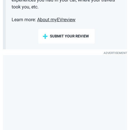
took you, etc.
Learn more:
About myEVreview
SUBMIT YOUR REVIEW