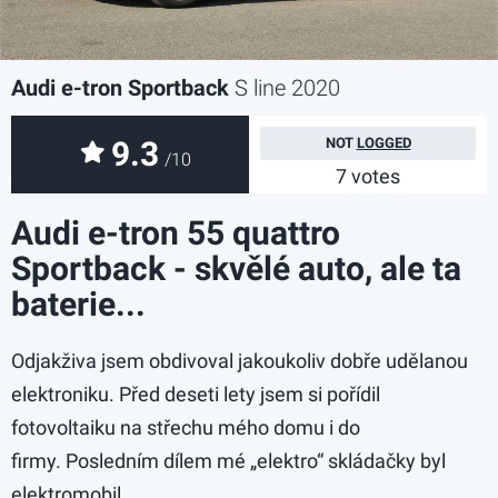
Audi e-tron Sportback
S line 2020
9.3
NOT
LOGGED
/10
7 votes
Audi e-tron 55 quattro
Sportback - skvělé auto, ale ta
baterie...
Odjakživa jsem obdivoval jakoukoliv dobře udělanou
elektroniku. Před deseti lety jsem si pořídil
fotovoltaiku na střechu mého domu i do
firmy. Posledním dílem mé „elektro“ skládačky byl
elektromobil.