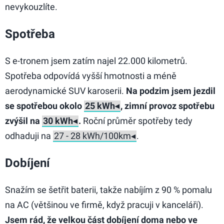
nevykouzlíte.
Spotřeba
S e-tronem jsem zatím najel 22.000 kilometrů.
Spotřeba odpovídá vyšší hmotnosti a méně
aerodynamické SUV karoserii.
Na podzim jsem jezdil
se spotřebou okolo
, zimní provoz spotřebu
zvýšil na
.
Roční průměr spotřeby tedy
odhaduji na
.
Dobíjení
Snažím se šetřit baterii, takže nabíjím z 90 % pomalu
na AC (většinou ve firmě, když pracuji v kanceláři).
Jsem rád, že velkou část dobíjení doma nebo ve