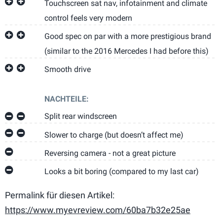
Touchscreen sat nav, infotainment and climate
control feels very modern
Good spec on par with a more prestigious brand
(similar to the 2016 Mercedes I had before this)
Smooth drive
NACHTEILE:
Split rear windscreen
Slower to charge (but doesn’t affect me)
Reversing camera - not a great picture
Looks a bit boring (compared to my last car)
Permalink für diesen Artikel:
https://www.myevreview.com/60ba7b32e25ae