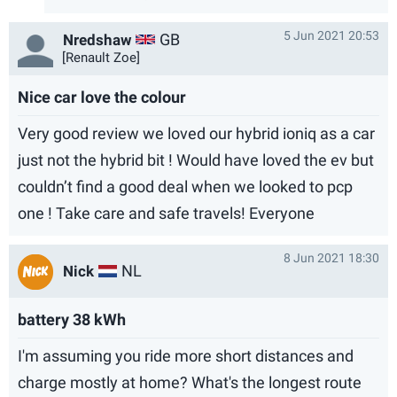
5 Jun 2021 20:53
GB
Nredshaw
[Renault Zoe]
Nice car love the colour
Very good review we loved our hybrid ioniq as a car
just not the hybrid bit ! Would have loved the ev but
couldn’t find a good deal when we looked to pcp
one ! Take care and safe travels! Everyone
8 Jun 2021 18:30
NL
Nick
battery 38 kWh
I'm assuming you ride more short distances and
charge mostly at home? What's the longest route