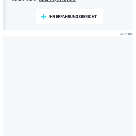
IHR ERFAHRUNGSBERICHT