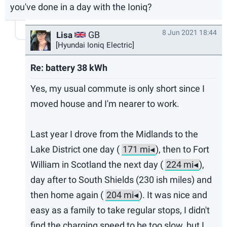
you've done in a day with the Ioniq?
8 Jun 2021 18:44
GB
Lisa
[Hyundai Ioniq Electric]
Re: battery 38 kWh
Yes, my usual commute is only short since I
moved house and I'm nearer to work.
Last year I drove from the Midlands to the
Lake District one day (
), then to Fort
William in Scotland the next day (
),
day after to South Shields (230 ish miles) and
then home again (
). It was nice and
easy as a family to take regular stops, I didn't
find the charging speed to be too slow, but I