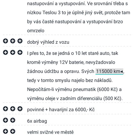
nastupování a vystupování. Ve srovnání třeba s
nízkou Teslou 3 to je úplně jiný svět, protože tam
by vás časté nastupování a vystupování brzo
omrzelo
dobrý výhled z vozu
I přes to, že se jedná o 10 let staré auto, tak
kromě výměny 12V baterie, nevyžadovalo
žádnou údržbu a opravu. Svých
,
tedy v tomto smyslu najelo bez nákladů.
Nepočítám-li výměnu pneumatik (6000 Kč) a
výměnu oleje v zadním diferenciálu (500 Kč).
povinné + havarijní za 6000,- Kč
6x airbag
velmi svižné ve městě