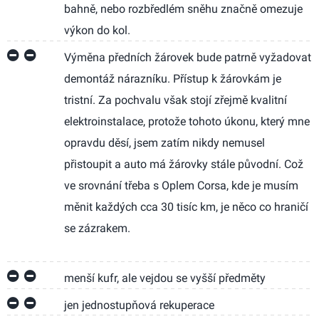
bahně, nebo rozbředlém sněhu značně omezuje
výkon do kol.
Výměna předních žárovek bude patrně vyžadovat
demontáž nárazníku. Přístup k žárovkám je
tristní. Za pochvalu však stojí zřejmě kvalitní
elektroinstalace, protože tohoto úkonu, který mne
opravdu děsí, jsem zatím nikdy nemusel
přistoupit a auto má žárovky stále původní. Což
ve srovnání třeba s Oplem Corsa, kde je musím
měnit každých cca 30 tisíc km, je něco co hraničí
se zázrakem.
menší kufr, ale vejdou se vyšší předměty
jen jednostupňová rekuperace