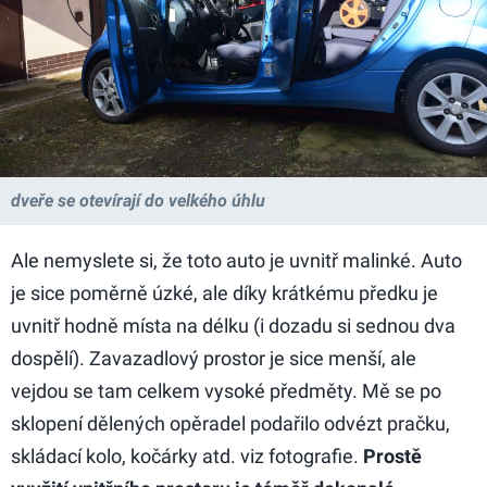
dveře se otevírají do velkého úhlu
Ale nemyslete si, že toto auto je uvnitř malinké. Auto
je sice poměrně úzké, ale díky krátkému předku je
uvnitř hodně místa na délku (i dozadu si sednou dva
dospělí). Zavazadlový prostor je sice menší, ale
vejdou se tam celkem vysoké předměty. Mě se po
sklopení dělených opěradel podařilo odvézt pračku,
skládací kolo, kočárky atd. viz fotografie.
Prostě