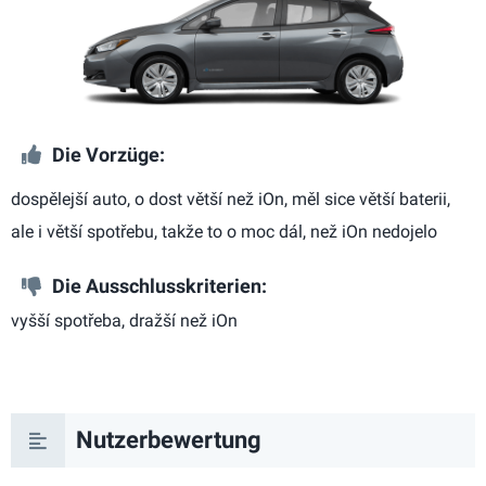
Die Vorzüge:
dospělejší auto, o dost větší než iOn, měl sice větší baterii,
ale i větší spotřebu, takže to o moc dál, než iOn nedojelo
Die Ausschlusskriterien:
vyšší spotřeba, dražší než iOn
Nutzerbewertung