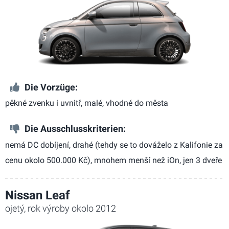
Die Vorzüge:
pěkné zvenku i uvnitř, malé, vhodné do města
Die Ausschlusskriterien:
nemá DC dobíjení, drahé (tehdy se to dováželo z Kalifonie za
cenu okolo 500.000 Kč), mnohem menší než iOn, jen 3 dveře
Nissan Leaf
ojetý, rok výroby okolo 2012