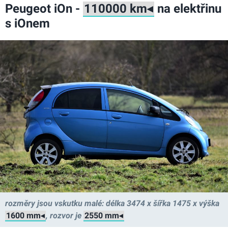
Peugeot iOn -
na elektřinu
s iOnem
rozměry jsou vskutku malé: délka 3474 x šířka 1475 x výška
, rozvor je