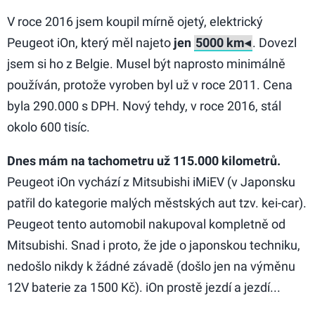
V roce 2016 jsem koupil mírně ojetý, elektrický
Peugeot iOn, který měl najeto
jen
. Dovezl
jsem si ho z Belgie. Musel být naprosto minimálně
používán, protože vyroben byl už v roce 2011. Cena
byla 290.000 s DPH. Nový tehdy, v roce 2016, stál
okolo 600 tisíc.
Dnes mám na tachometru už 115.000 kilometrů.
Peugeot iOn vychází z Mitsubishi iMiEV (v Japonsku
patřil do kategorie malých městských aut tzv. kei-car).
Peugeot tento automobil nakupoval kompletně od
Mitsubishi. Snad i proto, že jde o japonskou techniku,
nedošlo nikdy k žádné závadě (došlo jen na výměnu
12V baterie za 1500 Kč). iOn prostě jezdí a jezdí...