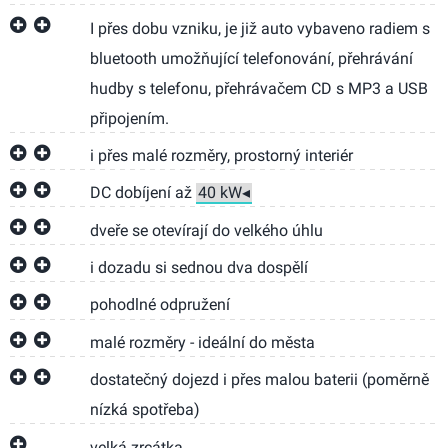
I přes dobu vzniku, je již auto vybaveno radiem s
bluetooth umožňující telefonování, přehrávání
hudby s telefonu, přehrávačem CD s MP3 a USB
připojením.
i přes malé rozměry, prostorný interiér
DC dobíjení až
dveře se otevírají do velkého úhlu
i dozadu si sednou dva dospělí
pohodlné odpružení
malé rozměry - ideální do města
dostatečný dojezd i přes malou baterii (poměrně
nízká spotřeba)
velká zrcátka