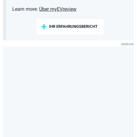
Learn more:
Über myEVreview
IHR ERFAHRUNGSBERICHT