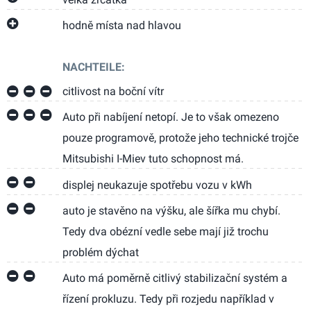
hodně místa nad hlavou
NACHTEILE:
citlivost na boční vítr
Auto při nabíjení netopí. Je to však omezeno
pouze programově, protože jeho technické trojče
Mitsubishi I-Miev tuto schopnost má.
displej neukazuje spotřebu vozu v kWh
auto je stavěno na výšku, ale šířka mu chybí.
Tedy dva obézní vedle sebe mají již trochu
problém dýchat
Auto má poměrně citlivý stabilizační systém a
řízení prokluzu. Tedy při rozjedu například v