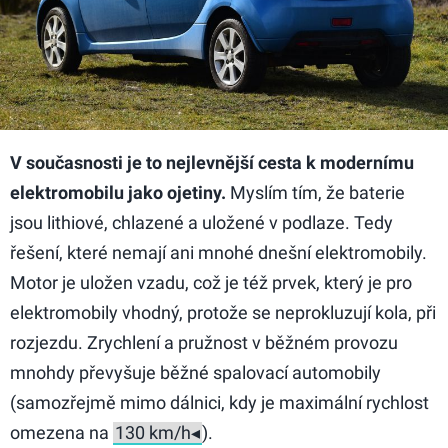
V současnosti je to nejlevnější cesta k modernímu
elektromobilu jako ojetiny.
Myslím tím, že baterie
jsou lithiové, chlazené a uložené v podlaze. Tedy
řešení, které nemají ani mnohé dnešní elektromobily.
Motor je uložen vzadu, což je též prvek, který je pro
elektromobily vhodný, protože se neprokluzují kola, při
rozjezdu. Zrychlení a pružnost v běžném provozu
mnohdy převyšuje běžné spalovací automobily
(samozřejmě mimo dálnici, kdy je maximální rychlost
omezena na
).