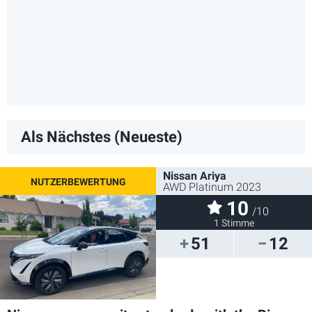
Als Nächstes (Neueste)
Nissan Ariya
AWD Platinum 2023
10
/10
1 Stimme
51
12