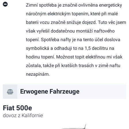
Zimní spotřeba je značně ovlivněna energeticky
náročným elektrickým topením, které při malé
baterii vozu značně snižuje dojezd. Tuto věc jsem
však vyřešil dodatečnou montáží naftového
topení. Spotřeba nafty je na tento účel doslova
symbolická a odhaduji to na 1,5 decilitru na
hodinu topení. Možnost topit elektřinou mi však
zůstala, takže při kratších trasách v zimě naftu
nezapínám.
Erwogene Fahrzeuge
Fiat 500e
dovoz z Kalifornie