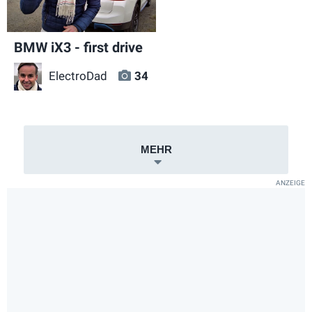
BMW iX3 - first drive
ElectroDad
34
MEHR