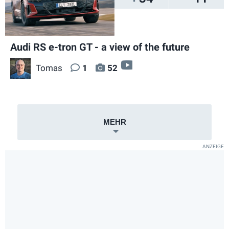
Audi RS e-tron GT - a view of the future
video
Tomas
1
52
MEHR