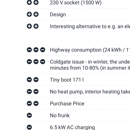
230 V socket (1500 W)
Design
Interesting alternative to e.g. an el
Highway consumption (24 kWh / 1
Coldgate issue - in winter, the und
minutes from 10-80% (in summer it
Tiny boot 171 l
No heat pump, interior heating takes
Purchase Price
No frunk
6.5 kW AC charging