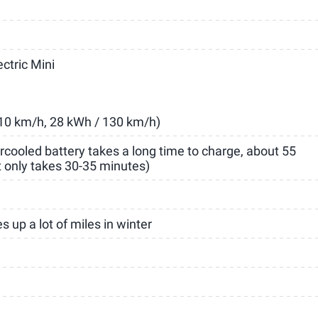
ectric Mini
10 km/h, 28 kWh / 130 km/h)
ercooled battery takes a long time to charge, about 55
 only takes 30-35 minutes)
 up a lot of miles in winter