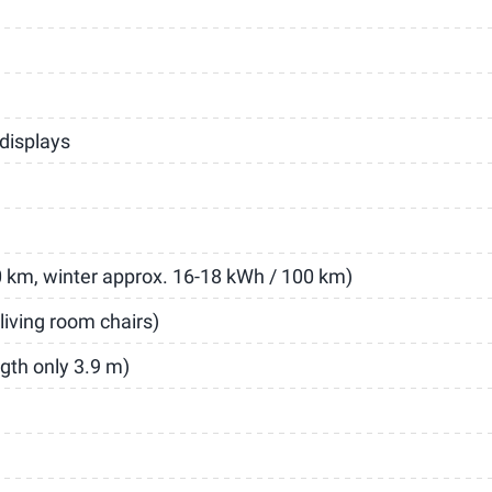
 displays
 km, winter approx. 16-18 kWh / 100 km)
living room chairs)
ngth only 3.9 m)