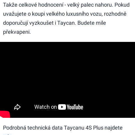
Takže celkové hodnocení - velký palec nahoru. Pokud
uvažujete o koupi velkého luxusního vozu, rozhodně
doporučují vyzkoušet i Taycan. Budete mile
překvapeni.
Podrobná technická data Taycanu 4S Plus najdete