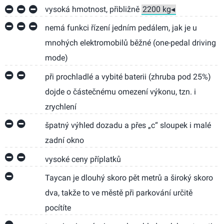
vysoká hmotnost, přibližně
nemá funkci řízení jedním pedálem, jak je u
mnohých elektromobilů běžné (one-pedal driving
mode)
při prochladlé a vybité baterii (zhruba pod 25%)
dojde o částečnému omezení výkonu, tzn. i
zrychlení
špatný výhled dozadu a přes „c“ sloupek i malé
zadní okno
vysoké ceny příplatků
Taycan je dlouhý skoro pět metrů a široký skoro
dva, takže to ve městě při parkování určitě
pocítíte