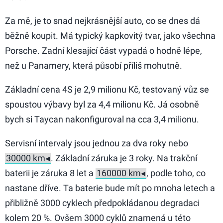
Za mě, je to snad nejkrásnější auto, co se dnes dá
běžně koupit. Má typický kapkovitý tvar, jako všechna
Porsche. Zadní klesající část vypadá o hodně lépe,
než u Panamery, která působí příliš mohutně.
Základní cena 4S je 2,9 milionu Kč, testovaný vůz se
spoustou výbavy byl za 4,4 milionu Kč. Já osobně
bych si Taycan nakonfiguroval na cca 3,4 milionu.
Servisní intervaly jsou jednou za dva roky nebo
. Základní záruka je 3 roky. Na trakční
baterii je záruka 8 let a
, podle toho, co
nastane dříve. Ta baterie bude mít po mnoha letech a
přibližně 3000 cyklech předpokládanou degradaci
kolem 20 %. Ovšem 3000 cyklů znamená u této