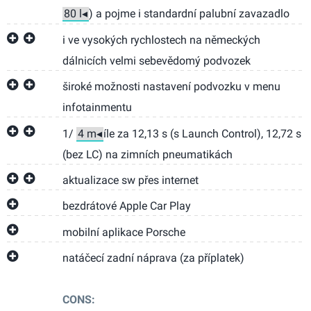
) a pojme i standardní palubní zavazadlo
i ve vysokých rychlostech na německých
dálnicích velmi sebevědomý podvozek
široké možnosti nastavení podvozku v menu
infotainmentu
1/
íle za 12,13 s (s Launch Control), 12,72 s
(bez LC) na zimních pneumatikách
aktualizace sw přes internet
bezdrátové Apple Car Play
mobilní aplikace Porsche
natáčecí zadní náprava (za příplatek)
CONS: