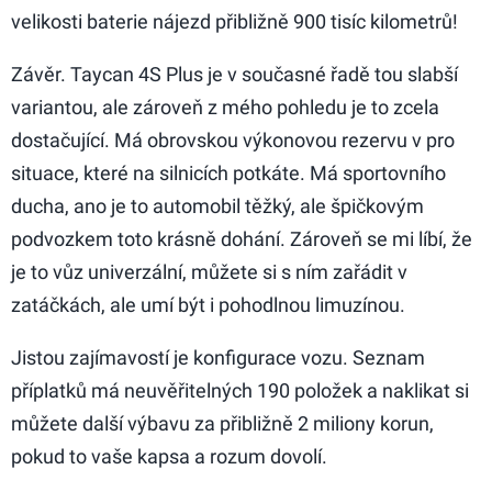
velikosti baterie nájezd přibližně 900 tisíc kilometrů!
Závěr. Taycan 4S Plus je v současné řadě tou slabší
variantou, ale zároveň z mého pohledu je to zcela
dostačující. Má obrovskou výkonovou rezervu v pro
situace, které na silnicích potkáte. Má sportovního
ducha, ano je to automobil těžký, ale špičkovým
podvozkem toto krásně dohání. Zároveň se mi líbí, že
je to vůz univerzální, můžete si s ním zařádit v
zatáčkách, ale umí být i pohodlnou limuzínou.
Jistou zajímavostí je konfigurace vozu. Seznam
příplatků má neuvěřitelných 190 položek a naklikat si
můžete další výbavu za přibližně 2 miliony korun,
pokud to vaše kapsa a rozum dovolí.