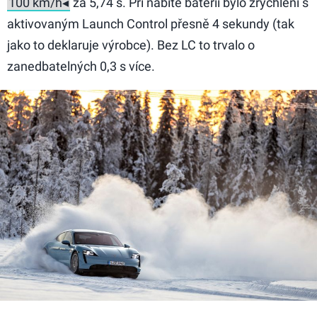
za 5,74 s. Při nabité baterii bylo zrychlení s
aktivovaným Launch Control přesně 4 sekundy (tak
jako to deklaruje výrobce). Bez LC to trvalo o
zanedbatelných 0,3 s více.