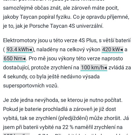
samozřejmě občas znát, ale zároveň máte pocit,
jakoby Taycan popíral fyziku. Co je opravdu příjemné,
je to, jak je Porsche Taycan 4S univerzální.
Elektromotory jsou u této verze 4S Plus, s větší baterií
(
), naladěny na celkový výkon
a
. Pro mě jsou výkony této verze naprosto
dostačující, protože zrychlení na
zvládá za
4 sekundy, co byla ještě nedávno výsada
supersportovních vozů.
Je zde jedna nevýhoda, se kterou je nutno počítat.
Pokud je baterie prochladlá a zároveň je již dost
vybitá, tak se zrychlení (předjíždění) může zhoršit. Já
jsem při baterii vybité na 22 % naměřil zrychlení na