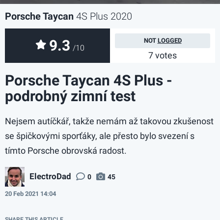
Porsche Taycan
4S Plus 2020
9.3
NOT
LOGGED
/10
7 votes
Porsche Taycan 4S Plus -
podrobný zimní test
Nejsem autíčkář, takže nemám až takovou zkušenost
se špičkovými sporťáky, ale přesto bylo svezení s
tímto Porsche obrovská radost.
ElectroDad
0
45
20 Feb 2021 14:04