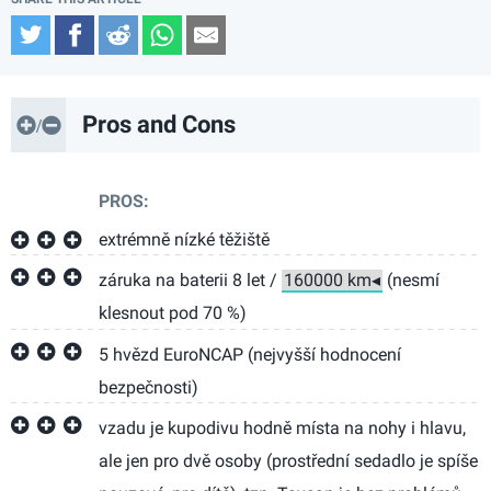
Twitter
Facebook
Reddit
WhatsApp
Email
Pros and Cons
PROS:
extrémně nízké těžiště
záruka na baterii 8 let /
(nesmí
klesnout pod 70 %)
5 hvězd EuroNCAP (nejvyšší hodnocení
bezpečnosti)
vzadu je kupodivu hodně místa na nohy i hlavu,
ale jen pro dvě osoby (prostřední sedadlo je spíše