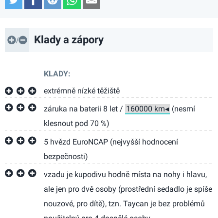
Klady a zápory
KLADY:
extrémně nízké těžiště
záruka na baterii 8 let /
(nesmí
klesnout pod 70 %)
5 hvězd EuroNCAP (nejvyšší hodnocení
bezpečnosti)
vzadu je kupodivu hodně místa na nohy i hlavu,
ale jen pro dvě osoby (prostřední sedadlo je spíše
nouzové, pro dítě), tzn. Taycan je bez problémů