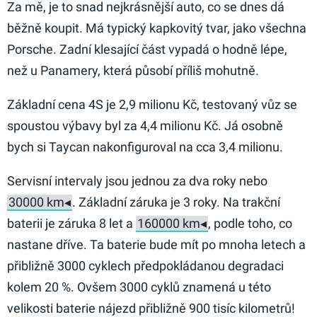
Za mě, je to snad nejkrásnější auto, co se dnes dá
běžně koupit. Má typický kapkovitý tvar, jako všechna
Porsche. Zadní klesající část vypadá o hodně lépe,
než u Panamery, která působí příliš mohutně.
Základní cena 4S je 2,9 milionu Kč, testovaný vůz se
spoustou výbavy byl za 4,4 milionu Kč. Já osobně
bych si Taycan nakonfiguroval na cca 3,4 milionu.
Servisní intervaly jsou jednou za dva roky nebo
. Základní záruka je 3 roky. Na trakční
baterii je záruka 8 let a
, podle toho, co
nastane dříve. Ta baterie bude mít po mnoha letech a
přibližně 3000 cyklech předpokládanou degradaci
kolem 20 %. Ovšem 3000 cyklů znamená u této
velikosti baterie nájezd přibližně 900 tisíc kilometrů!