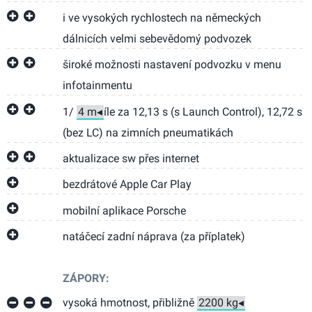
i ve vysokých rychlostech na německých
dálnicích velmi sebevědomý podvozek
široké možnosti nastavení podvozku v menu
infotainmentu
1/
íle za 12,13 s (s Launch Control), 12,72 s
(bez LC) na zimních pneumatikách
aktualizace sw přes internet
bezdrátové Apple Car Play
mobilní aplikace Porsche
natáčecí zadní náprava (za příplatek)
ZÁPORY:
vysoká hmotnost, přibližně