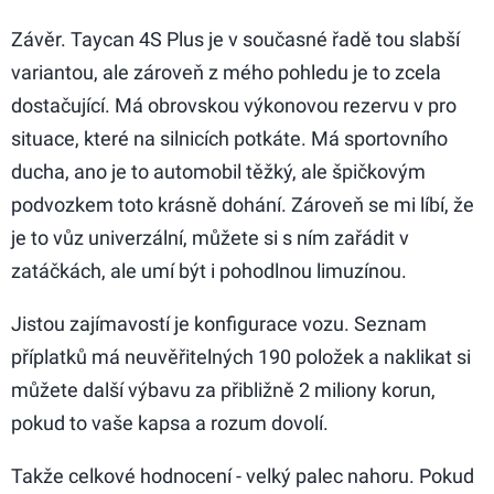
Závěr. Taycan 4S Plus je v současné řadě tou slabší
variantou, ale zároveň z mého pohledu je to zcela
dostačující. Má obrovskou výkonovou rezervu v pro
situace, které na silnicích potkáte. Má sportovního
ducha, ano je to automobil těžký, ale špičkovým
podvozkem toto krásně dohání. Zároveň se mi líbí, že
je to vůz univerzální, můžete si s ním zařádit v
zatáčkách, ale umí být i pohodlnou limuzínou.
Jistou zajímavostí je konfigurace vozu. Seznam
příplatků má neuvěřitelných 190 položek a naklikat si
můžete další výbavu za přibližně 2 miliony korun,
pokud to vaše kapsa a rozum dovolí.
Takže celkové hodnocení - velký palec nahoru. Pokud