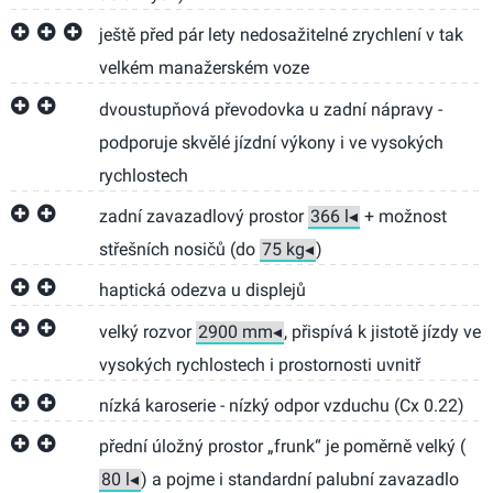
ještě před pár lety nedosažitelné zrychlení v tak
velkém manažerském voze
dvoustupňová převodovka u zadní nápravy -
podporuje skvělé jízdní výkony i ve vysokých
rychlostech
zadní zavazadlový prostor
+ možnost
střešních nosičů (do
)
haptická odezva u displejů
velký rozvor
, přispívá k jistotě jízdy ve
vysokých rychlostech i prostornosti uvnitř
nízká karoserie - nízký odpor vzduchu (Cx 0.22)
přední úložný prostor „frunk“ je poměrně velký (
) a pojme i standardní palubní zavazadlo