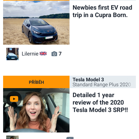
Newbies first EV road
trip in a Cupra Born.
Lilernie
7
GB
Tesla Model 3
Standard Range Plus 2020
Detailed 1 year
review of the 2020
Tesla Model 3 SRP!!