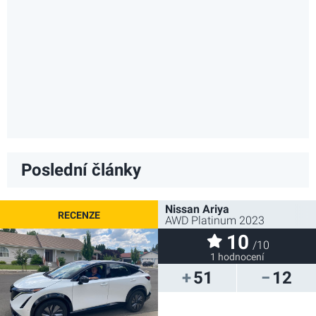
Poslední články
Nissan Ariya
AWD Platinum 2023
10
/10
1 hodnocení
51
12