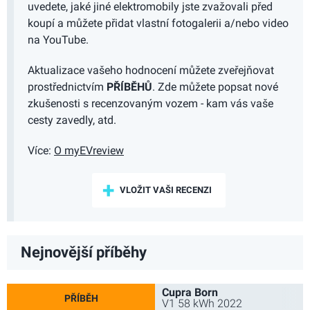
uvedete, jaké jiné elektromobily jste zvažovali před
koupí a můžete přidat vlastní fotogalerii a/nebo video
na YouTube.
Aktualizace vašeho hodnocení můžete zveřejňovat
prostřednictvím
PŘÍBĚHŮ
. Zde můžete popsat nové
zkušenosti s recenzovaným vozem - kam vás vaše
cesty zavedly, atd.
Více:
O myEVreview
VLOŽIT VAŠI RECENZI
Nejnovější příběhy
Cupra Born
V1 58 kWh 2022