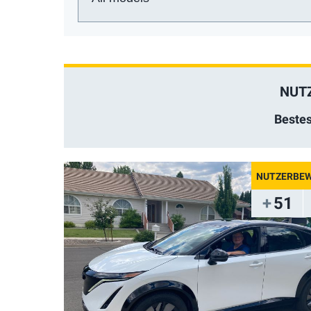
Auto:
NUT
Beste
51