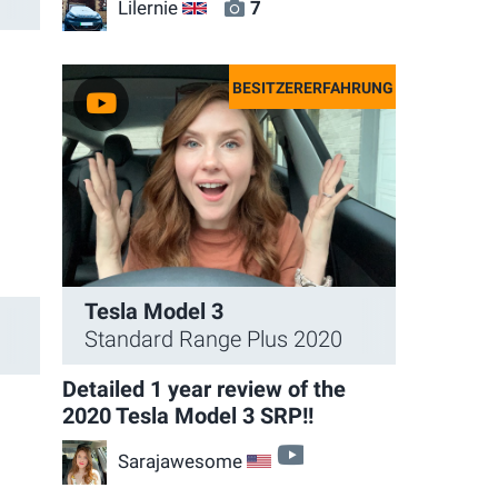
Lilernie
7
GB
Tesla Model 3
Standard Range Plus 2020
Detailed 1 year review of the
2020 Tesla Model 3 SRP!!
video
Sarajawesome
US