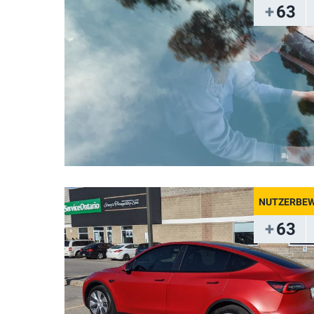
63
63