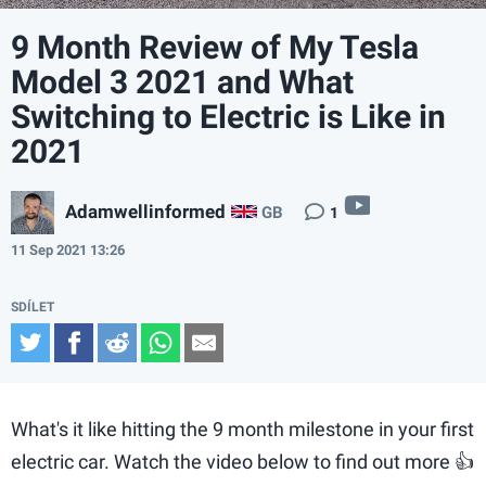
9 Month Review of My Tesla
Model 3 2021 and What
Switching to Electric is Like in
2021
video
Adamwellinformed
GB
1
11 Sep 2021 13:26
Twitter
Facebook
Reddit
WhatsApp
Email
What's it like hitting the 9 month milestone in your first
electric car. Watch the video below to find out more 👍