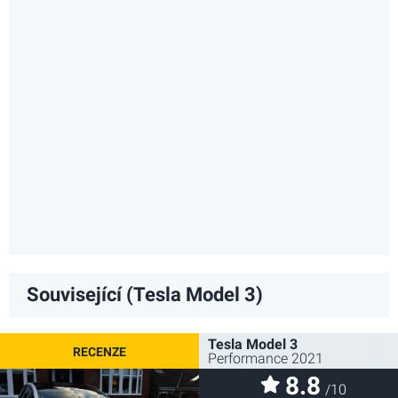
Související (Tesla Model 3)
Tesla Model 3
Performance 2021
8.8
/10