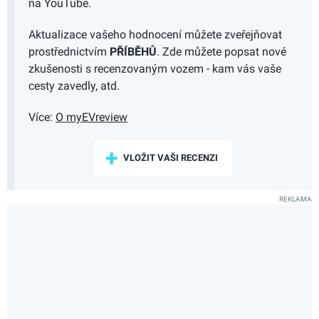
na YouTube.
Aktualizace vašeho hodnocení můžete zveřejňovat
prostřednictvím
PŘÍBĚHŮ
. Zde můžete popsat nové
zkušenosti s recenzovaným vozem - kam vás vaše
cesty zavedly, atd.
Více:
O myEVreview
VLOŽIT VAŠI RECENZI