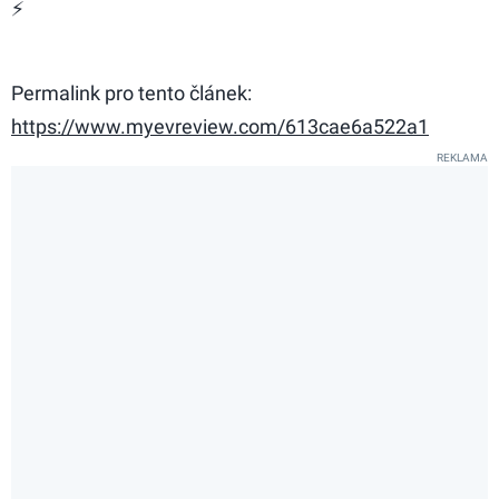
⚡
Permalink pro tento článek:
https://www.myevreview.com/613cae6a522a1