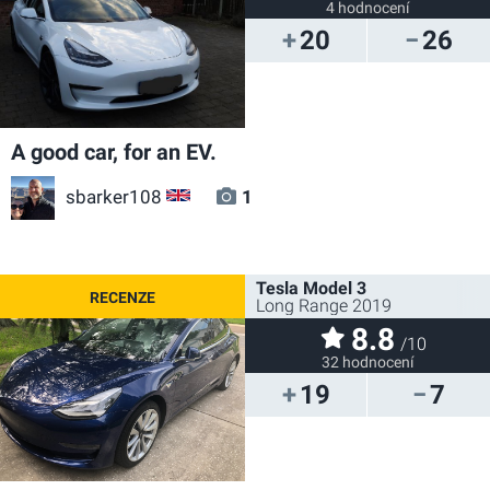
4 hodnocení
20
26
A good car, for an EV.
sbarker108
1
GB
Tesla Model 3
Long Range 2019
8.8
/10
32 hodnocení
19
7