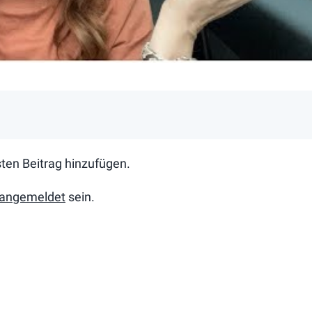
rsten Beitrag hinzufügen.
angemeldet
sein.