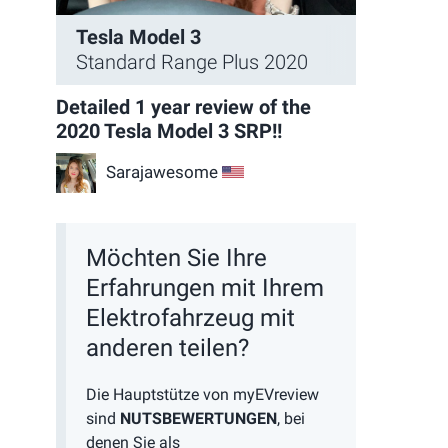
Tesla Model 3
Standard Range Plus 2020
Detailed 1 year review of the
2020 Tesla Model 3 SRP!!
Sarajawesome
US
Möchten Sie Ihre
Erfahrungen mit Ihrem
Elektrofahrzeug mit
anderen teilen?
Die Hauptstütze von myEVreview
sind
NUTSBEWERTUNGEN
, bei
denen Sie als