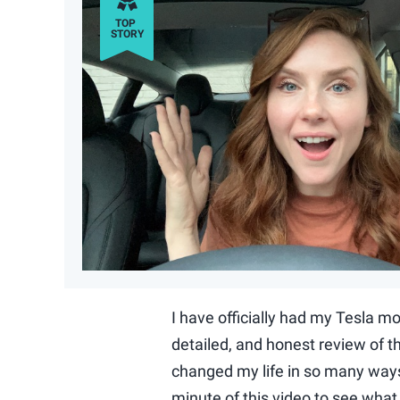
I have officially had my Tesla mo
detailed, and honest review of 
changed my life in so many ways.
minute of this video to see what