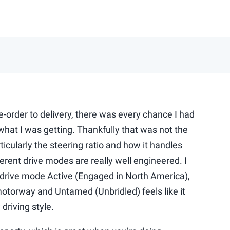
-order to delivery, there was every chance I had
 what I was getting. Thankfully that was not the
icularly the steering ratio and how it handles
erent drive modes are really well engineered. I
e drive mode Active (Engaged in North America),
motorway and Untamed (Unbridled) feels like it
driving style.