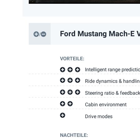
Ford Mustang Mach-E
V
VORTEILE:
Intelligent range predicti
Ride dynamics & handli
Steering ratio & feedbac
Cabin environment
Drive modes
NACHTEILE: