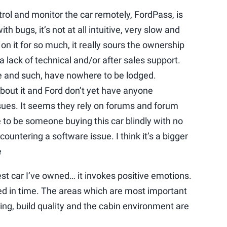
rol and monitor the car remotely, FordPass, is
ith bugs, it’s not at all intuitive, very slow and
n it for so much, it really sours the ownership
a lack of technical and/or after sales support.
e and such, have nowhere to be lodged.
bout it and Ford don’t yet have anyone
sues. It seems they rely on forums and forum
 to be someone buying this car blindly with no
untering a software issue. I think it’s a bigger
be
est car I’ve owned… it invokes positive emotions.
ted in time. The areas which are most important
ng, build quality and the cabin environment are