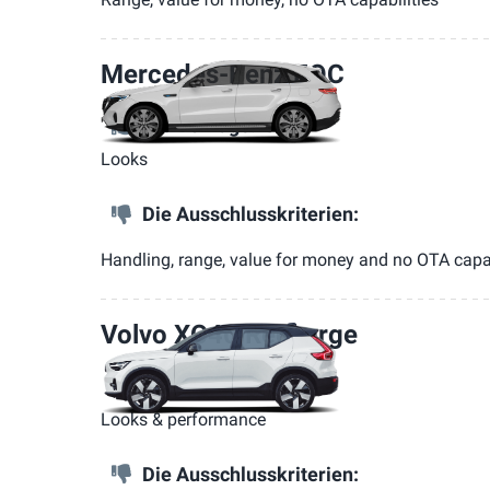
Mercedes-Benz EQC
Die Vorzüge:
Looks
Die Ausschlusskriterien:
Handling, range, value for money and no OTA capa
Volvo XC40 Recharge
Die Vorzüge:
Looks & performance
Die Ausschlusskriterien: