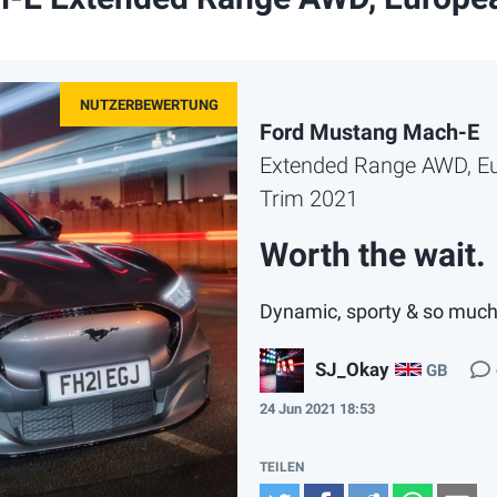
Ford Mustang Mach-E
Extended Range AWD, E
Trim 2021
Worth the wait.
Dynamic, sporty & so muc
SJ_Okay
GB
24 Jun 2021 18:53