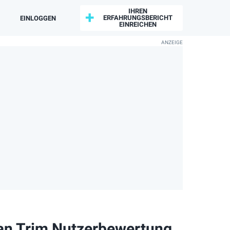
IHREN
ERFAHRUNGSBERICHT
EINLOGGEN
EINREICHEN
an Trim Nutzerbewertung