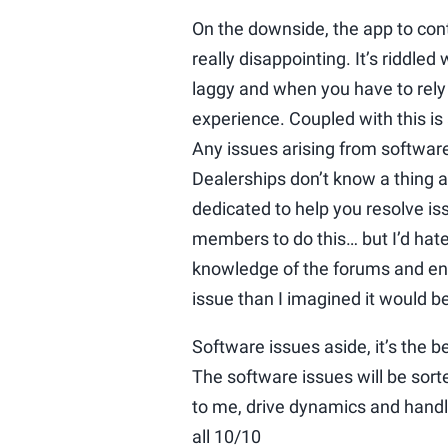
On the downside, the app to cont
really disappointing. It’s riddled w
laggy and when you have to rely o
experience. Coupled with this is 
Any issues arising from softwar
Dealerships don’t know a thing a
dedicated to help you resolve is
members to do this… but I’d hate
knowledge of the forums and enco
issue than I imagined it would 
Software issues aside, it’s the b
The software issues will be sor
to me, drive dynamics and handli
all 10/10